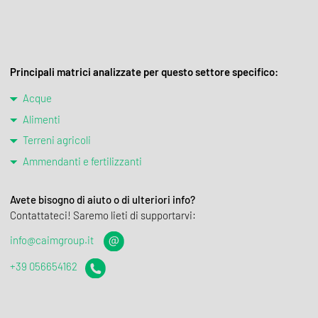
Principali matrici analizzate per questo settore specifico:
Acque
Alimenti
Terreni agricoli
Ammendanti e fertilizzanti
Avete bisogno di aiuto o di ulteriori info?
Contattateci! Saremo lieti di supportarvi:
info@caimgroup.it
+39 056654162