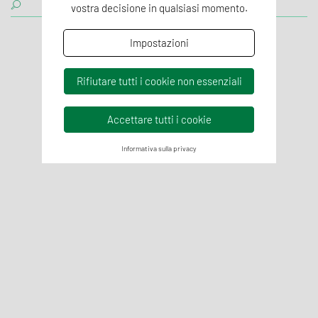
vostra decisione in qualsiasi momento.
Impostazioni
Rifiutare tutti i cookie non essenziali
Accettare tutti i cookie
Informativa sulla privacy