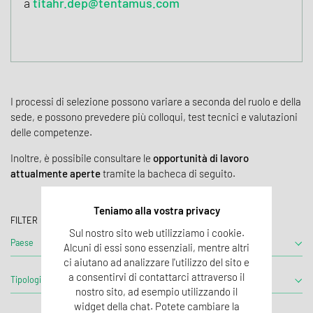
a
titahr.dep@tentamus.com
I processi di selezione possono variare a seconda del ruolo e della
sede, e possono prevedere più colloqui, test tecnici e valutazioni
delle competenze.
Inoltre, è possibile consultare le
opportunità di lavoro
attualmente aperte
tramite la bacheca di seguito.
Teniamo alla vostra privacy
FILTER
Sul nostro sito web utilizziamo i cookie.
Paese
Città
Alcuni di essi sono essenziali, mentre altri
ci aiutano ad analizzare l'utilizzo del sito e
a consentirvi di contattarci attraverso il
Tipologia
Settore
nostro sito, ad esempio utilizzando il
widget della chat. Potete cambiare la