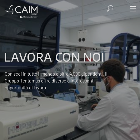
LAVORA CON NOI
Con sedi in tutto il mondo e oltre 4.000 dipendenti, Il
Gruppo Tentamus offre diverse e interessanti
opportunità di lavoro.