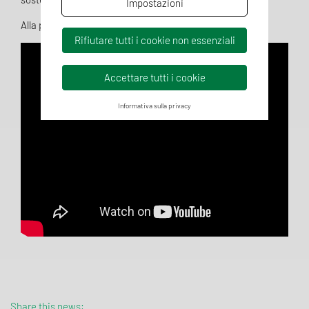
Impostazioni
Alla prossima pillola! 🔜
Rifiutare tutti i cookie non essenziali
Accettare tutti i cookie
Informativa sulla privacy
Share this news: