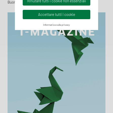
Rifiutare tutti i cookie non essenziali
Buona lettura! 🔎
Accettare tutti i cookie
Informativa sulla privacy