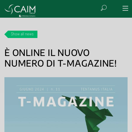
Show all news
È ONLINE IL NUOVO
NUMERO DI T-MAGAZINE!